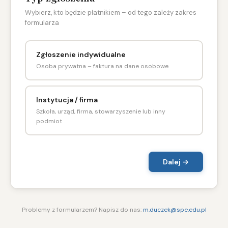
Wybierz, kto będzie płatnikiem – od tego zależy zakres
formularza
Zgłoszenie indywidualne
Osoba prywatna – faktura na dane osobowe
Instytucja / firma
Szkoła, urząd, firma, stowarzyszenie lub inny
podmiot
Dalej →
Problemy z formularzem? Napisz do nas:
m.duczek@spe.edu.pl