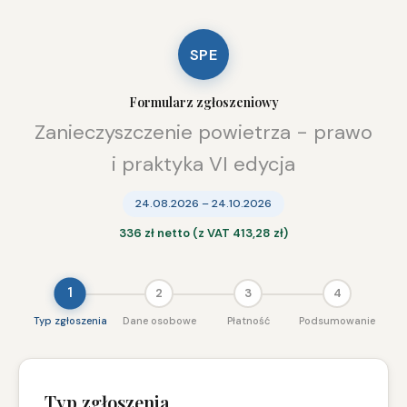
SPE
Formularz zgłoszeniowy
Zanieczyszczenie powietrza - prawo
i praktyka VI edycja
24.08.2026 – 24.10.2026
336 zł netto (z VAT 413,28 zł)
1
2
3
4
Typ zgłoszenia
Dane osobowe
Płatność
Podsumowanie
Typ zgłoszenia