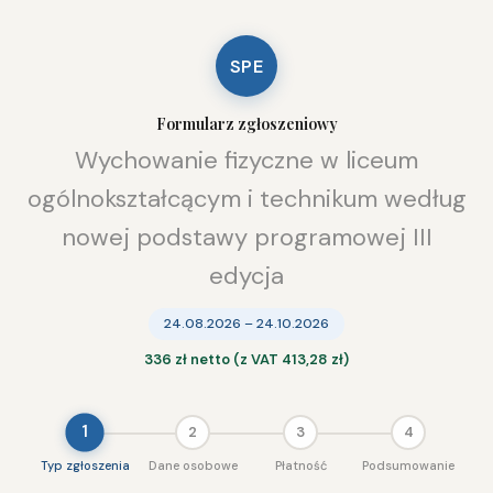
SPE
Formularz zgłoszeniowy
Wychowanie fizyczne w liceum
ogólnokształcącym i technikum według
nowej podstawy programowej III
edycja
24.08.2026 – 24.10.2026
336 zł netto (z VAT 413,28 zł)
1
2
3
4
Typ zgłoszenia
Dane osobowe
Płatność
Podsumowanie