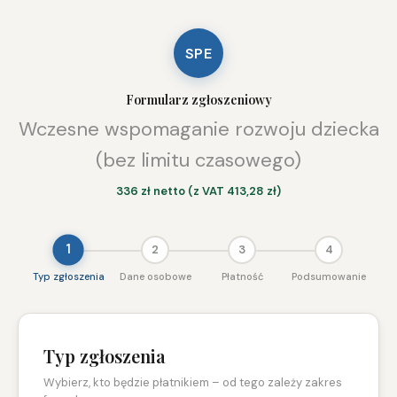
SPE
Formularz zgłoszeniowy
Wczesne wspomaganie rozwoju dziecka
(bez limitu czasowego)
336 zł netto (z VAT 413,28 zł)
1
2
3
4
Typ zgłoszenia
Dane osobowe
Płatność
Podsumowanie
Typ zgłoszenia
Wybierz, kto będzie płatnikiem – od tego zależy zakres