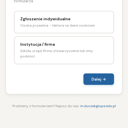
formularza
Zgłoszenie indywidualne
Osoba prywatna – faktura na dane osobowe
Instytucja / firma
Szkoła, urząd, firma, stowarzyszenie lub inny
podmiot
Dalej →
Problemy z formularzem? Napisz do nas:
m.duczek@spe.edu.pl