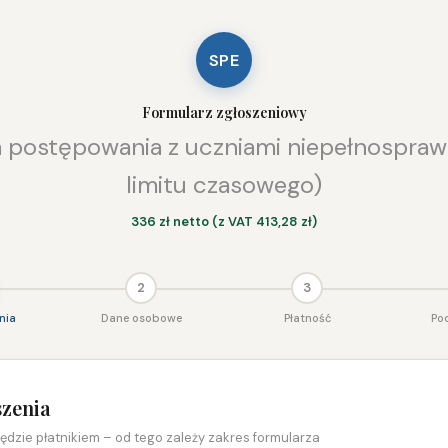
SPE
Formularz zgłoszeniowy
a postępowania z uczniami niepełnospraw
limitu czasowego)
336 zł netto (z VAT 413,28 zł)
2
3
nia
Dane osobowe
Płatność
Po
szenia
będzie płatnikiem – od tego zależy zakres formularza