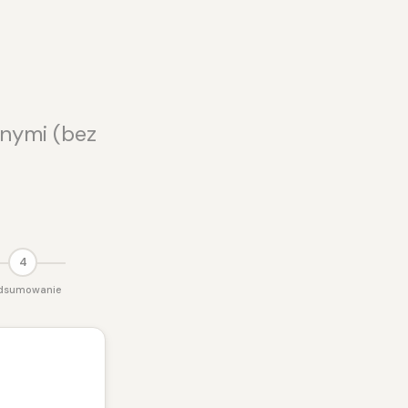
nymi (bez
4
dsumowanie