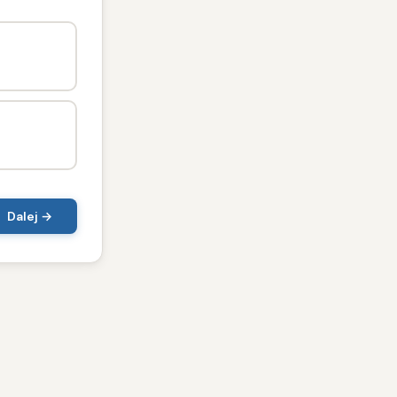
Dalej →