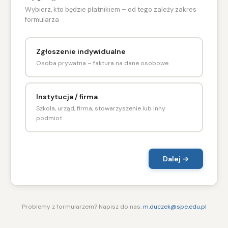
Wybierz, kto będzie płatnikiem – od tego zależy zakres
formularza
Zgłoszenie indywidualne
Osoba prywatna – faktura na dane osobowe
Instytucja / firma
Szkoła, urząd, firma, stowarzyszenie lub inny
podmiot
Dalej →
Problemy z formularzem? Napisz do nas:
m.duczek@spe.edu.pl