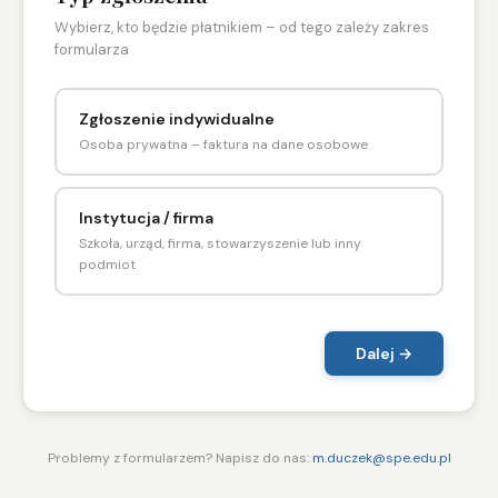
Wybierz, kto będzie płatnikiem – od tego zależy zakres
formularza
Zgłoszenie indywidualne
Osoba prywatna – faktura na dane osobowe
Instytucja / firma
Szkoła, urząd, firma, stowarzyszenie lub inny
podmiot
Dalej →
Problemy z formularzem? Napisz do nas:
m.duczek@spe.edu.pl