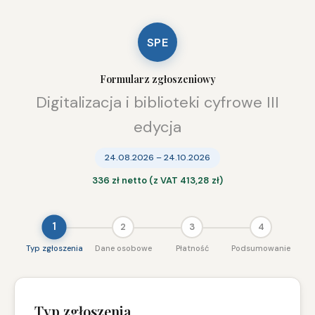
SPE
Formularz zgłoszeniowy
Digitalizacja i biblioteki cyfrowe III
edycja
24.08.2026 – 24.10.2026
336 zł netto (z VAT 413,28 zł)
1
2
3
4
Typ zgłoszenia
Dane osobowe
Płatność
Podsumowanie
Typ zgłoszenia