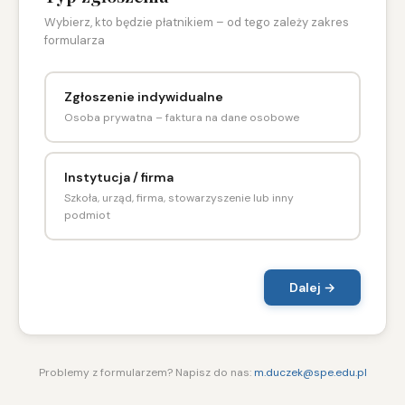
Wybierz, kto będzie płatnikiem – od tego zależy zakres
formularza
Zgłoszenie indywidualne
Osoba prywatna – faktura na dane osobowe
Instytucja / firma
Szkoła, urząd, firma, stowarzyszenie lub inny
podmiot
Dalej →
Problemy z formularzem? Napisz do nas:
m.duczek@spe.edu.pl